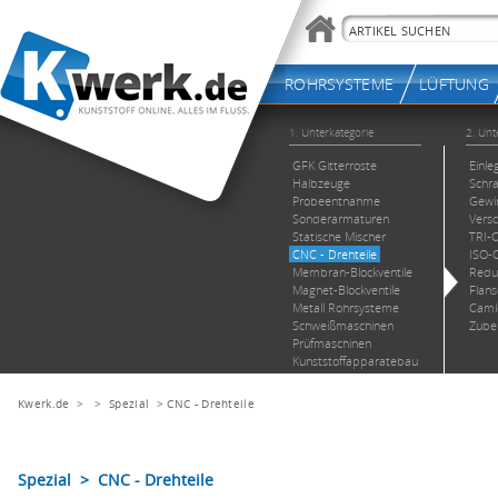
Kwerk.de
> >
Spezial
>
CNC - Drehteile
Spezial > CNC - Drehteile