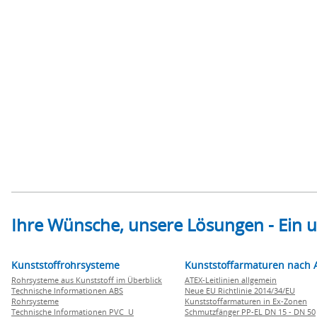
Ihre Wünsche, unsere Lösungen - Ein
Kunststoffrohrsysteme
Kunststoffarmaturen nach 
Rohrsysteme aus Kunststoff im Überblick
ATEX-Leitlinien allgemein
Technische Informationen ABS
Neue EU Richtlinie 2014/34/EU
Rohrsysteme
Kunststoffarmaturen in Ex-Zonen
Technische Informationen PVC U
Schmutzfänger PP-EL DN 15 - DN 50